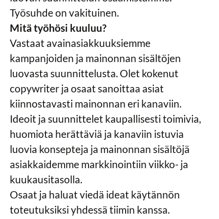
Työsuhde on vakituinen.
Mitä työhösi kuuluu?
Vastaat avainasiakkuuksiemme
kampanjoiden ja mainonnan sisältöjen
luovasta suunnittelusta. Olet kokenut
copywriter ja osaat sanoittaa asiat
kiinnostavasti mainonnan eri kanaviin.
Ideoit ja suunnittelet kaupallisesti toimivia,
huomiota herättäviä ja kanaviin istuvia
luovia konsepteja ja mainonnan sisältöjä
asiakkaidemme markkinointiin viikko- ja
kuukausitasolla.
Osaat ja haluat viedä ideat käytännön
toteutuksiksi yhdessä tiimin kanssa.