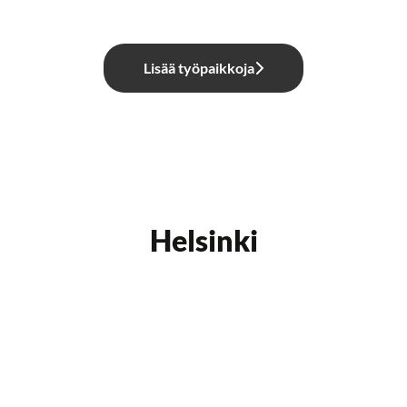
Lisää työpaikkoja
Helsinki