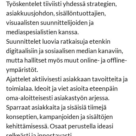
Työskentelet tiiviisti yhdessä strategien,
asiakkuusjohdon, sisällöntuottajien,
visuaalisten suunnittelijoiden ja
mediaspesialistien kanssa.
Suunnittelet luovia ratkaisuja etenkin
digitaalisiin ja sosiaalisen median kanaviin,
mutta hallitset myös muut online- ja offline-
ympäristöt.
Ajattelet aktiivisesti asiakkaan tavoitteita ja
toimialaa. Ideoit ja viet asioita eteenpäin
oma-aloitteisesti asiakastyön arjessa.
Sparraat asiakkaita ja sisäisiä tiimejä
konseptien, kampanjoiden ja sisältöjen
kehittämisessä. Osaat perustella ideasi
selkeästi ja innostavasti.