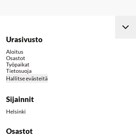
Urasivusto
Aloitus
Osastot
Työpaikat
Tietosuoja
Hallitse evästeitä
Sijainnit
Helsinki
Osastot