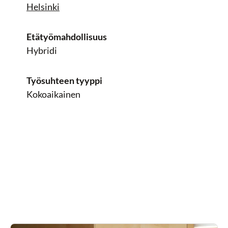
Helsinki
Etätyömahdollisuus
Hybridi
Työsuhteen tyyppi
Kokoaikainen