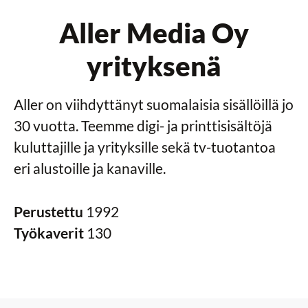
Aller Media Oy
yrityksenä
Aller on viihdyttänyt suomalaisia sisällöillä jo
30 vuotta. Teemme digi- ja printtisisältöjä
kuluttajille ja yrityksille sekä tv-tuotantoa
eri alustoille ja kanaville.
Perustettu
1992
Työkaverit
130