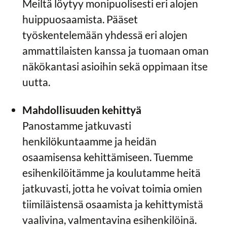
Meiltä löytyy monipuolisesti eri alojen
huippuosaamista. Pääset
työskentelemään yhdessä eri alojen
ammattilaisten kanssa ja tuomaan oman
näkökantasi asioihin sekä oppimaan itse
uutta.
Mahdollisuuden kehittyä
Panostamme jatkuvasti
henkilökuntaamme ja heidän
osaamisensa kehittämiseen. Tuemme
esihenkilöitämme ja koulutamme heitä
jatkuvasti, jotta he voivat toimia omien
tiimiläistensä osaamista ja kehittymistä
vaalivina, valmentavina esihenkilöinä.