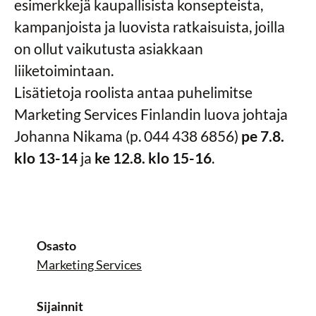
esimerkkejä kaupallisista konsepteista,
kampanjoista ja luovista ratkaisuista, joilla
on ollut vaikutusta asiakkaan
liiketoimintaan.
Lisätietoja roolista antaa puhelimitse
Marketing Services Finlandin luova johtaja
Johanna Nikama (p. 044 438 6856)
pe 7.8.
klo 13-14
ja
ke 12.8. klo 15-16
.
Osasto
Marketing Services
Sijainnit