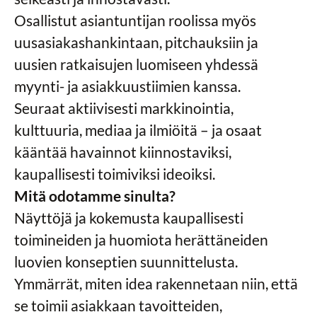
Osallistut asiantuntijan roolissa myös
uusasiakashankintaan, pitchauksiin ja
uusien ratkaisujen luomiseen yhdessä
myynti- ja asiakkuustiimien kanssa.
Seuraat aktiivisesti markkinointia,
kulttuuria, mediaa ja ilmiöitä – ja osaat
kääntää havainnot kiinnostaviksi,
kaupallisesti toimiviksi ideoiksi.
Mitä odotamme sinulta?
Näyttöjä ja kokemusta kaupallisesti
toimineiden ja huomiota herättäneiden
luovien konseptien suunnittelusta.
Ymmärrät, miten idea rakennetaan niin, että
se toimii asiakkaan tavoitteiden,