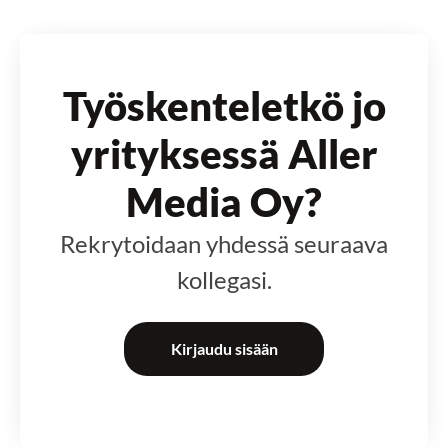
Työskenteletkö jo
yrityksessä Aller
Media Oy?
Rekrytoidaan yhdessä seuraava
kollegasi.
Kirjaudu sisään