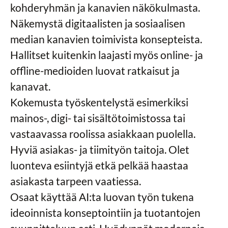
kohderyhmän ja kanavien näkökulmasta.
Näkemystä digitaalisten ja sosiaalisen
median kanavien toimivista konsepteista.
Hallitset kuitenkin laajasti myös online- ja
offline-medioiden luovat ratkaisut ja
kanavat.
Kokemusta työskentelystä esimerkiksi
mainos-, digi- tai sisältötoimistossa tai
vastaavassa roolissa asiakkaan puolella.
Hyviä asiakas- ja tiimityön taitoja. Olet
luonteva esiintyjä etkä pelkää haastaa
asiakasta tarpeen vaatiessa.
Osaat käyttää AI:ta luovan työn tukena
ideoinnista konseptointiin ja tuotantojen