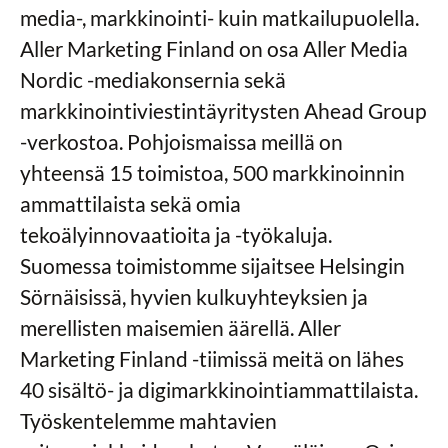
media-, markkinointi- kuin matkailupuolella.
Aller Marketing Finland on osa Aller Media
Nordic -mediakonsernia sekä
markkinointiviestintäyritysten Ahead Group
-verkostoa. Pohjoismaissa meillä on
yhteensä 15 toimistoa, 500 markkinoinnin
ammattilaista sekä omia
tekoälyinnovaatioita ja -työkaluja.
Suomessa toimistomme sijaitsee Helsingin
Sörnäisissä, hyvien kulkuyhteyksien ja
merellisten maisemien äärellä. Aller
Marketing Finland -tiimissä meitä on lähes
40 sisältö- ja digimarkkinointiammattilaista.
Työskentelemme mahtavien