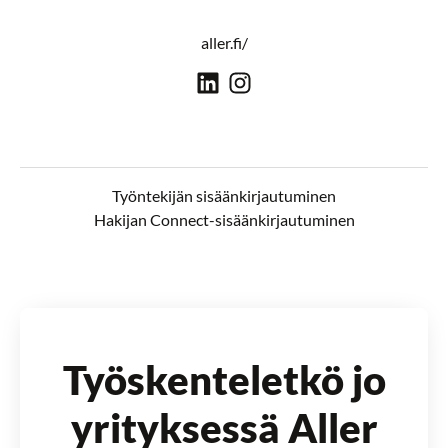
aller.fi/
Työntekijän sisäänkirjautuminen
Hakijan Connect-sisäänkirjautuminen
Työskenteletkö jo
yrityksessä Aller