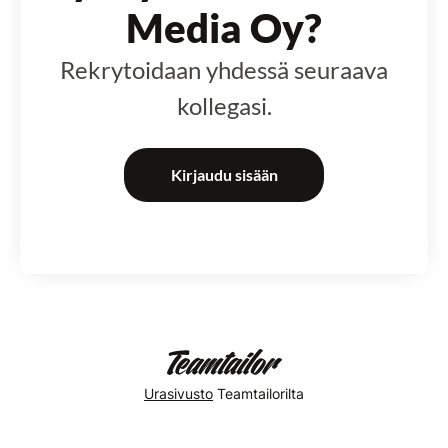
Media Oy?
Rekrytoidaan yhdessä seuraava
kollegasi.
Kirjaudu sisään
Urasivusto
Teamtailorilta