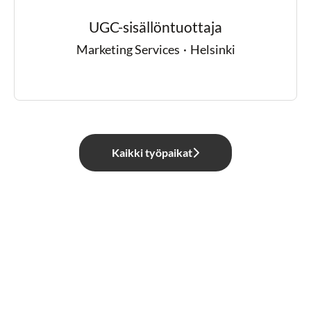
UGC-sisällöntuottaja
Marketing Services
·
Helsinki
Kaikki työpaikat