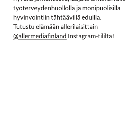
työterveydenhuollolla ja monipuolisilla
hyvinvointiin tähtäävillä eduilla.
Tutustu elämään allerilaisittain
@allermediafinland
Instagram-tililtä!