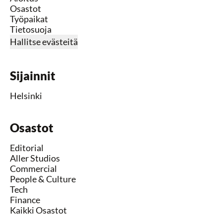
Osastot
Työpaikat
Tietosuoja
Hallitse evästeitä
Sijainnit
Helsinki
Osastot
Editorial
Aller Studios
Commercial
People & Culture
Tech
Finance
Kaikki Osastot