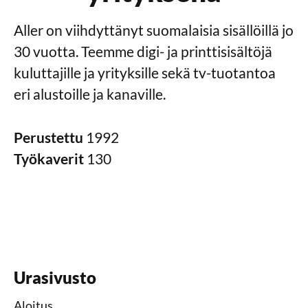
Aller on viihdyttänyt suomalaisia sisällöillä jo
30 vuotta. Teemme digi- ja printtisisältöjä
kuluttajille ja yrityksille sekä tv-tuotantoa
eri alustoille ja kanaville.
Perustettu
1992
Työkaverit
130
Urasivusto
Aloitus